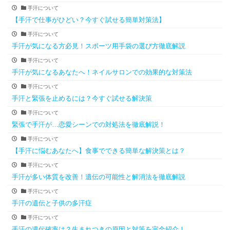
手汗について
【手汗で仕事がひどい？今すぐ試せる簡単対策法】
手汗について
手汗が気になる方必見！スポーツ用手袋の選び方徹底解説
手汗について
手汗が気になるあなたへ！ネイルサロンでの効果的な対策法
手汗について
手汗と緊張を止めるには？今すぐ試せる解決策
手汗について
緊張で手汗が…恋愛シーンでの対処法を徹底解説！
手汗について
【手汗に悩むあなたへ】食事でできる簡単な解決策とは？
手汗について
手汗が多い体質を改善！遺伝の可能性と解消法を徹底解説
手汗について
手汗の遺伝と子供の多汗症
手汗について
手汗の遺伝確率は？生まれつきの原因と対策を完全紹介！