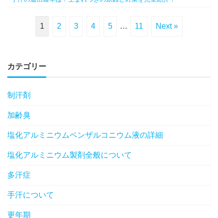
1
2
3
4
5
…
11
Next »
カテゴリー
制汗剤
加齢臭
塩化アルミニウムベンザルコニウム液の詳細
塩化アルミニウム製剤全般について
多汗症
手汗について
更年期