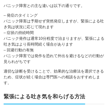
パニック障害との主な違いは以下の通りです。
– 発症のタイミング
パニック障害は予期せず突然発症しますが、緊張による吐
き気は状況に応じて現れます
– 症状の持続時間
パニック発作は通常10分程度で治まりますが、緊張による
吐き気はより長時間続く場合があります
– 回避行動の有無
パニック障害では発作を恐れて外出を避けるなどの行動が
見られがちです
適切な診断を受けることで、効果的な治療法を選択できる
ため、症状が続く場合は専門医への相談をおすすめしま
す。
緊張による吐き気を和らげる方法