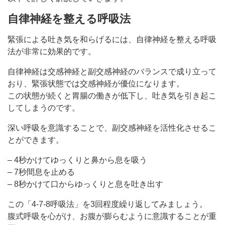
自律神経を整える呼吸法
緊張による吐き気を和らげるには、自律神経を整える呼吸
法が非常に効果的です。
自律神経は交感神経と副交感神経のバランスで成り立って
おり、緊張状態では交感神経が優位になります。
この状態が続くと胃腸の働きが低下し、吐き気を引き起こ
してしまうのです。
深い呼吸を意識することで、副交感神経を活性化させるこ
とができます。
– 4秒かけてゆっくりと鼻から息を吸う
– 7秒間息を止める
– 8秒かけて口からゆっくりと息を吐き出す
この「4-7-8呼吸法」を3回程度繰り返してみましょう。
腹式呼吸を心がけ、お腹が膨らむように意識することが重