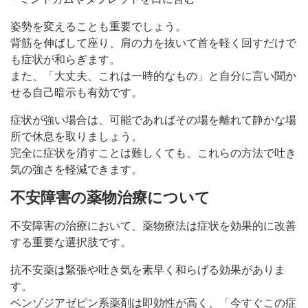
姿勢を変えることも重要でしょう。
背筋を伸ばして座り、肩の力を抜いて首を軽く回すだけで
も症状が和らぎます。
また、「大丈夫、これは一時的なもの」と自分に言い聞か
せる自己暗示も有効です。
症状が強い場合は、可能であればその場を離れて静かな場
所で休息を取りましょう。
完全に症状を消すことは難しくても、これらの方法で吐き
気の強さを軽減できます。
不安障害の薬物治療について
不安障害の治療において、薬物療法は症状を効果的に改善
する重要な選択肢です。
抗不安薬は緊張や吐き気を素早く和らげる効果がありま
す。
ベンゾジアゼピン系薬剤は即効性が高く、「今すぐこの症