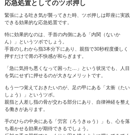
応急処置としてのツボ押し
緊張による吐き気が襲ってきた時、ツボ押しは即座に実践
できる効果的な応急処置です。
特に効果的なのは、手首の内側にある「内関（ないか
ん）」というツボでしょう。
手首のしわから指3本分下にあり、親指で30秒程度優しく
押すだけで胃の不快感が和らぎます。
「急に気持ち悪くなって困った…」という状況でも、人目
を気にせずに押せるのが大きなメリットです。
もう一つ覚えておきたいのが、足の甲にある「太衝（たい
しょう）」というツボ。
親指と人差し指の骨が交わる部分にあり、自律神経を整え
る働きがあります。
手のひらの中央にある「労宮（ろうきゅう）」も、心を落
ち着かせる効果が期待できるでしょう。