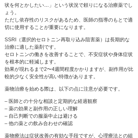
状を何とかしたい…」という状況で頼りになる治療薬でし
ょう。
ただし依存性のリスクがあるため、医師の指導のもとで適
切に使用することが重要になります。
SSRI（選択的セロトニン再取り込み阻害薬）は長期的な
治療に適した薬剤です。
セロトニンの働きを改善することで、不安症状や身体症状
を根本的に軽減します。
効果が現れるまで2〜4週間程度かかりますが、副作用が比
較的少なく安全性が高い特徴があります。
薬物治療を始める際は、以下の点に注意が必要です。
– 医師との十分な相談と定期的な経過観察
– 薬の効果と副作用の正しい理解
– 自己判断での服薬中止は避ける
– 他の薬との飲み合わせの確認
薬物療法は症状改善の有効な手段ですが、心理療法との組