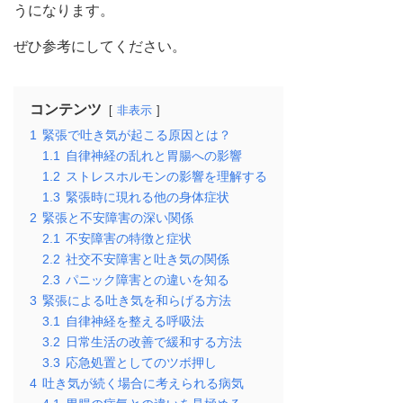
うになります。
ぜひ参考にしてください。
コンテンツ
非表示
1
緊張で吐き気が起こる原因とは？
1.1
自律神経の乱れと胃腸への影響
1.2
ストレスホルモンの影響を理解する
1.3
緊張時に現れる他の身体症状
2
緊張と不安障害の深い関係
2.1
不安障害の特徴と症状
2.2
社交不安障害と吐き気の関係
2.3
パニック障害との違いを知る
3
緊張による吐き気を和らげる方法
3.1
自律神経を整える呼吸法
3.2
日常生活の改善で緩和する方法
3.3
応急処置としてのツボ押し
4
吐き気が続く場合に考えられる病気