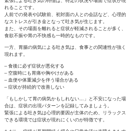
緊張による吐き気の特徴は、特定の状況や場面で症状が現
れることです。
人前での発表や試験前、初対面の人との会話など、心理的
なストレスが引き金となって吐き気が生じます。
また、その場面を離れると症状が軽減されることが多く、
食欲不振や胃の不快感も一時的なものです。
一方、胃腸の病気による吐き気は、食事との関連性が強く
現れます。
– 食後に必ず症状が悪化する
– 空腹時にも胃痛や胸やけがある
– 血便や体重減少を伴う場合がある
– 症状が持続的で改善しない
「もしかして胃の病気かもしれない…」と不安になった場
合は、症状の出現パターンを記録してみましょう。
緊張による吐き気は心理的要因が主体のため、リラックス
できる環境では症状が現れにくいのが特徴です。