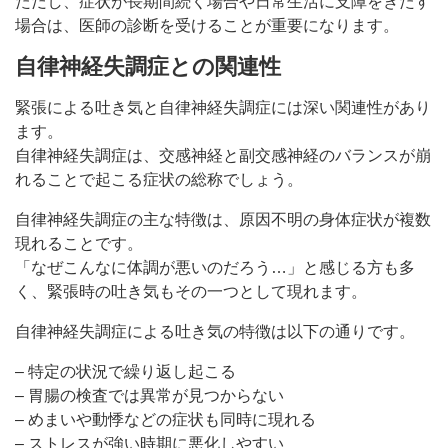
ただし、症状が長期間続く場合や日常生活に支障をきたす
場合は、医師の診断を受けることが重要になります。
自律神経失調症との関連性
緊張による吐き気と自律神経失調症には深い関連性があり
ます。
自律神経失調症は、交感神経と副交感神経のバランスが崩
れることで起こる症状の総称でしょう。
自律神経失調症の主な特徴は、原因不明の身体症状が複数
現れることです。
「なぜこんなに体調が悪いのだろう…」と感じる方も多
く、緊張時の吐き気もその一つとして現れます。
自律神経失調症による吐き気の特徴は以下の通りです。
– 特定の状況で繰り返し起こる
– 胃腸の検査では異常が見つからない
– めまいや動悸などの症状も同時に現れる
– ストレスが強い時期に悪化しやすい