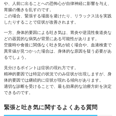
や、人前に出ることへの恐怖心が自律神経に影響を与え、
胃腸の働きを乱すのです。
この場合、緊張する場面を避けたり、リラックス法を実践
したりすることで症状が改善されます。
一方、身体的要因による吐き気は、胃炎や逆流性食道炎な
どの器質的な病気が背景にある可能性があります。
空腹時や食後に関係なく吐き気が続く場合や、血液検査で
異常値が見つかった場合は、身体的な原因を疑う必要があ
るでしょう。
見分けるポイントは症状の現れ方です。
精神的要因では特定の状況でのみ症状が出現しますが、身
体的要因では継続的に症状が現れる傾向があります。
適切な診断を受けることで、最も効果的な治療方針を決定
できるのです。
緊張と吐き気に関するよくある質問