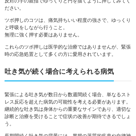
反対の手の親指でゆっくりと円を描くように押してみてく
ださい。
ツボ押しのコツは、痛気持ちいい程度の強さで、ゆっくり
と呼吸をしながら行うこと。
無理に強く押す必要はありません。
これらのツボ押しは医学的な治療ではありませんが、緊張
時の応急処置として多くの方に愛用されています。
吐き気が続く場合に考えられる病気
緊張による吐き気が数日から数週間続く場合、単なるスト
レス反応を超えた病気の可能性を考える必要があります。
継続的な吐き気は身体からの重要なサインであり、適切な
診断と治療を受けることで症状の改善が期待できるでしょ
う。
長期間続く吐き気の背景には、胃腸の器質的疾患や自律神