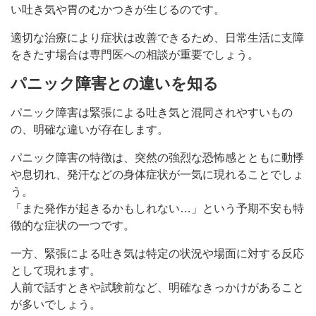
い吐き気や胃のむかつきが生じるのです。
適切な治療により症状は改善できるため、日常生活に支障
をきたす場合は専門医への相談が重要でしょう。
パニック障害との違いを知る
パニック障害は緊張による吐き気と混同されやすいもの
の、明確な違いが存在します。
パニック障害の特徴は、突然の強烈な恐怖感とともに動悸
や息切れ、発汗などの身体症状が一気に現れることでしょ
う。
「また発作が起きるかもしれない…」という予期不安も特
徴的な症状の一つです。
一方、緊張による吐き気は特定の状況や場面に対する反応
として現れます。
人前で話すときや試験前など、明確なきっかけがあること
が多いでしょう。