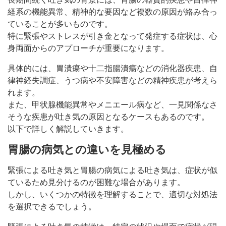
経系の機能異常、精神的な要因など複数の原因が絡み合っ
ていることが多いものです。
特に緊張やストレスが引き金となって発症する症状は、心
身両面からのアプローチが重要になります。
具体的には、胃潰瘍や十二指腸潰瘍などの消化器疾患、自
律神経失調症、うつ病や不安障害などの精神疾患が考えら
れます。
また、甲状腺機能異常やメニエール病など、一見関係なさ
そうな疾患が吐き気の原因となるケースもあるのです。
以下で詳しく解説していきます。
胃腸の病気との違いを見極める
緊張による吐き気と胃腸の病気による吐き気は、症状が似
ているため見分けるのが困難な場合があります。
しかし、いくつかの特徴を理解することで、適切な対処法
を選択できるでしょう。