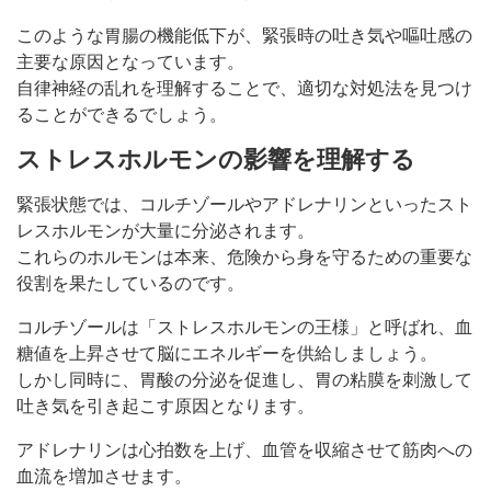
このような胃腸の機能低下が、緊張時の吐き気や嘔吐感の
主要な原因となっています。
自律神経の乱れを理解することで、適切な対処法を見つけ
ることができるでしょう。
ストレスホルモンの影響を理解する
緊張状態では、コルチゾールやアドレナリンといったスト
レスホルモンが大量に分泌されます。
これらのホルモンは本来、危険から身を守るための重要な
役割を果たしているのです。
コルチゾールは「ストレスホルモンの王様」と呼ばれ、血
糖値を上昇させて脳にエネルギーを供給しましょう。
しかし同時に、胃酸の分泌を促進し、胃の粘膜を刺激して
吐き気を引き起こす原因となります。
アドレナリンは心拍数を上げ、血管を収縮させて筋肉への
血流を増加させます。