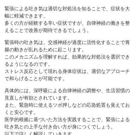
緊張による吐き気は適切な対処法を知ることで、症状を大
幅に軽減できます。
多くの方が経験する辛い症状ですが、自律神経の働きを整
えることで改善が期待できるでしょう。
緊張時の吐き気は、交感神経が過度に活性化することで胃
腸の動きが乱れるために起こります。
このメカニズムを理解すれば、効果的な対処法を選択でき
るようになるのです。
ストレス反応として現れる身体症状は、適切なアプローチ
で和らげることが可能です。
具体的には、深呼吸による自律神経の調整や、生活習慣の
見直しが有効とされています。
また、緊急時に使えるツボ押しなどの応急処置も覚えてお
くと安心です。
医学的根拠に基づいた方法を実践することで、緊張による
吐き気との上手な付き合い方が身につくでしょう。
以下で詳しく解説していきます。