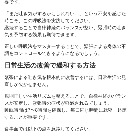
要です。
「また吐き気がするかもしれない…」という不安を感じた
時こそ、この呼吸法を実践してください。
継続することで自律神経のバランスが整い、緊張時の吐き
気を予防する効果も期待できます。
正しい呼吸法をマスターすることで、緊張による身体の不
調をコントロールできるようになるでしょう。
日常生活の改善で緩和する方法
緊張による吐き気を根本的に改善するには、日常生活の見
直しが欠かせません。
規則正しい生活リズムを整えることで、自律神経のバラン
スが安定し、緊張時の症状が軽減されるでしょう。
睡眠時間は7〜8時間を確保し、毎日同じ時間に就寝・起床
することが重要です。
食事面では以下の点を意識してください。