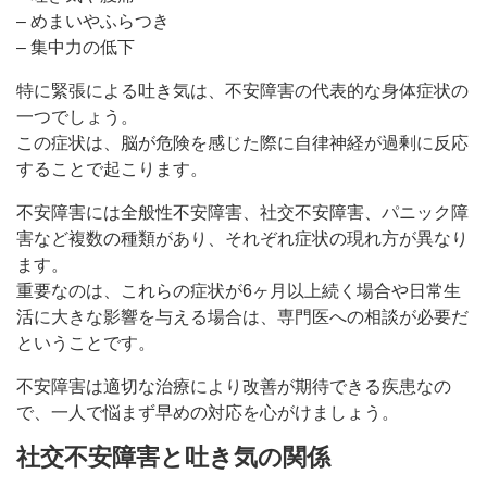
– めまいやふらつき
– 集中力の低下
特に緊張による吐き気は、不安障害の代表的な身体症状の
一つでしょう。
この症状は、脳が危険を感じた際に自律神経が過剰に反応
することで起こります。
不安障害には全般性不安障害、社交不安障害、パニック障
害など複数の種類があり、それぞれ症状の現れ方が異なり
ます。
重要なのは、これらの症状が6ヶ月以上続く場合や日常生
活に大きな影響を与える場合は、専門医への相談が必要だ
ということです。
不安障害は適切な治療により改善が期待できる疾患なの
で、一人で悩まず早めの対応を心がけましょう。
社交不安障害と吐き気の関係