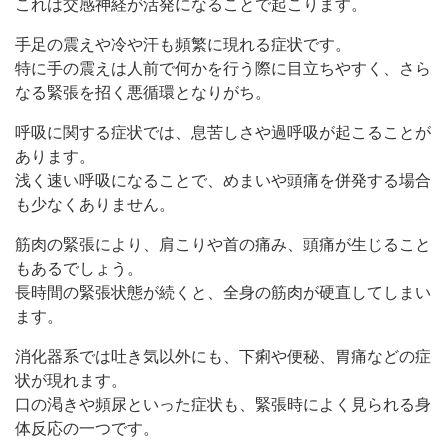
これは交感神経が活発になることで起こります。
手足の震えや冷や汗も頻繁に現れる症状です。
特に手の震えは人前で何かを行う際に目立ちやすく、さら
なる緊張を招く悪循環となりがち。
呼吸に関する症状では、息苦しさや過呼吸が起こることが
あります。
浅く速い呼吸になることで、めまいや頭痛を併発する場合
も少なくありません。
筋肉の緊張により、肩こりや首の痛み、頭痛が生じること
もあるでしょう。
長時間の緊張状態が続くと、全身の筋肉が硬直してしまい
ます。
消化器系では吐き気以外にも、下痢や便秘、胃痛などの症
状が現れます。
口の渇きや頻尿といった症状も、緊張時によく見られる身
体反応の一つです。