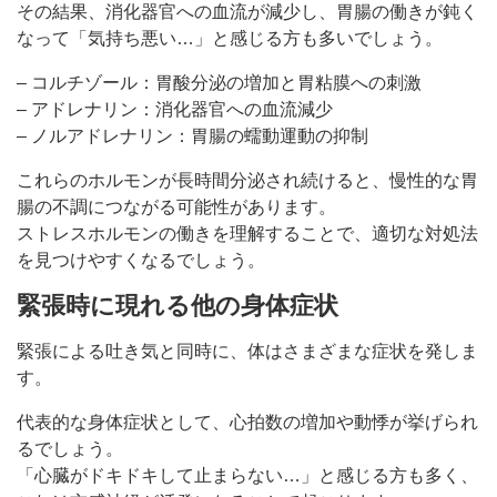
その結果、消化器官への血流が減少し、胃腸の働きが鈍く
なって「気持ち悪い…」と感じる方も多いでしょう。
– コルチゾール：胃酸分泌の増加と胃粘膜への刺激
– アドレナリン：消化器官への血流減少
– ノルアドレナリン：胃腸の蠕動運動の抑制
これらのホルモンが長時間分泌され続けると、慢性的な胃
腸の不調につながる可能性があります。
ストレスホルモンの働きを理解することで、適切な対処法
を見つけやすくなるでしょう。
緊張時に現れる他の身体症状
緊張による吐き気と同時に、体はさまざまな症状を発しま
す。
代表的な身体症状として、心拍数の増加や動悸が挙げられ
るでしょう。
「心臓がドキドキして止まらない…」と感じる方も多く、