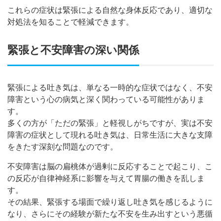
これらの症状は緊張による自然な身体反応であり、適切な
対処法を知ることで軽減できます。
緊張と不安障害の深い関係
緊張による吐き気は、単なる一時的な症状ではなく、不安
障害という心の病気と深く関わっている可能性がありま
す。
多くの方が「ただの緊張」と軽視しがちですが、実は不安
障害の症状として現れる吐き気は、日常生活に大きな支障
をきたす深刻な問題なのです。
不安障害は脳の扁桃体が過剰に反応することで起こり、こ
の反応が自律神経系に影響を与えて胃腸の働きを乱しま
す。
その結果、緊張する場面で繰り返し吐き気を感じるように
なり、さらにその経験が新たな不安を生み出すという悪循