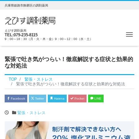
兵庫県姫路市飾磨区の調剤薬局
えびす調剤薬局
Me
TEL:079-235-8115
9：00～18：30（月・火・木・金）9：00～12：00（水・土）
緊張で吐き気がつらい！徹底解説する症状と効果的
な対処法
TOP
緊張・ストレス
緊張で吐き気がつらい！徹底解説する症状と効果的な対処法
Facebook
Twitter
Hatena
Pocket
LINE
緊張・ストレス