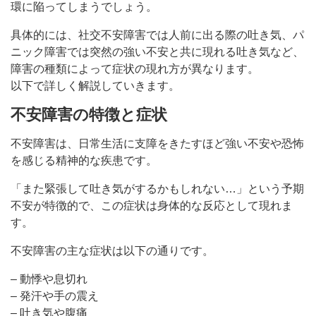
環に陥ってしまうでしょう。
具体的には、社交不安障害では人前に出る際の吐き気、パ
ニック障害では突然の強い不安と共に現れる吐き気など、
障害の種類によって症状の現れ方が異なります。
以下で詳しく解説していきます。
不安障害の特徴と症状
不安障害は、日常生活に支障をきたすほど強い不安や恐怖
を感じる精神的な疾患です。
「また緊張して吐き気がするかもしれない…」という予期
不安が特徴的で、この症状は身体的な反応として現れま
す。
不安障害の主な症状は以下の通りです。
– 動悸や息切れ
– 発汗や手の震え
– 吐き気や腹痛