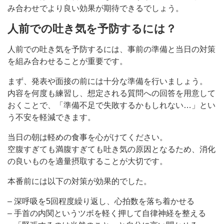
み合わせでより良い効果が期待できるでしょう。
人前での吐き気を予防するには？
人前での吐き気を予防するには、事前の準備と当日の対策
を組み合わせることが重要です。
まず、発表や面接の前には十分な準備を行いましょう。
内容を何度も練習し、想定される質問への回答を用意して
おくことで、「準備不足で失敗するかもしれない…」とい
う不安を軽減できます。
当日の朝は軽めの食事を心がけてください。
空腹すぎても満腹すぎても吐き気の原因となるため、消化
の良いものを適量摂取することが大切です。
本番前には以下の対策が効果的でした。
– 深呼吸を5回程度繰り返し、心拍数を落ち着かせる
– 手首の内関というツボを軽く押して自律神経を整える