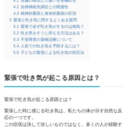
4.1
胃腸の病気との違いを見極める
4.2
自律神経失調症との関連性
4.3
精神的要因と身体的要因の区別
5
緊張と吐き気に関するよくある質問
5.1
緊張で必ず吐き気がするのは病気？
5.2
吐き気をすぐに抑える方法はある？
5.3
不安障害の薬物治療について
5.4
人前での吐き気を予防するには？
5.5
子どもの緊張による吐き気の対応法
緊張で吐き気が起こる原因とは？
緊張で吐き気が起こる原因とは？
緊張した時に感じる吐き気は、私たちの体が示す自然な反
応の一つです。
この症状は決して珍しいものではなく、多くの人が経験す