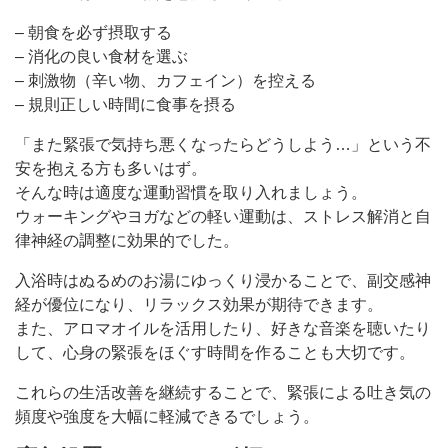
– 朝食を必ず摂取する
– 消化の良い食材を選ぶ
– 刺激物（辛い物、カフェイン）を控える
– 規則正しい時間に食事を摂る
「また緊張で気持ち悪くなったらどうしよう…」という不
安を抱える方も多いはず。
そんな時は適度な運動習慣を取り入れましょう。
ウォーキングやヨガなどの軽い運動は、ストレス解消と自
律神経の調整に効果的でした。
入浴時はぬるめのお湯にゆっくり浸かることで、副交感神
経が優位になり、リラックス効果が期待できます。
また、アロマオイルを活用したり、好きな音楽を聴いたり
して、心身の緊張をほぐす時間を作ることも大切です。
これらの生活改善を継続することで、緊張による吐き気の
頻度や強度を大幅に軽減できるでしょう。