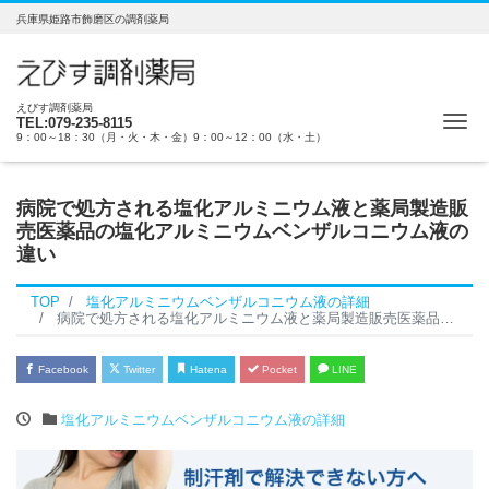
兵庫県姫路市飾磨区の調剤薬局
えびす調剤薬局
Me
TEL:079-235-8115
9：00～18：30（月・火・木・金）9：00～12：00（水・土）
病院で処方される塩化アルミニウム液と薬局製造販
売医薬品の塩化アルミニウムベンザルコニウム液の
違い
TOP
塩化アルミニウムベンザルコニウム液の詳細
病院で処方される塩化アルミニウム液と薬局製造販売医薬品の塩化アルミニウムベンザルコニウム液の違い
Facebook
Twitter
Hatena
Pocket
LINE
塩化アルミニウムベンザルコニウム液の詳細