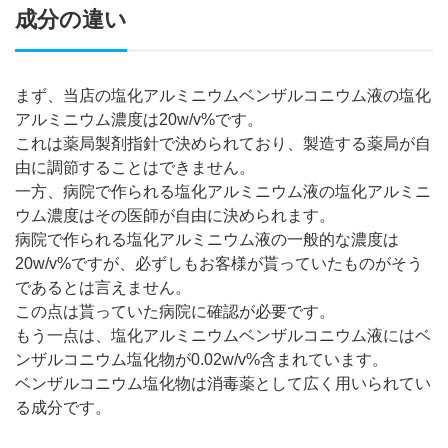
成分の違い
まず、当店の塩化アルミニウムベンザルコニウム液の塩化
アルミニウム濃度は20w/v%です。
これは薬局製剤指針で決められており、製造する薬局が自
由に調節することはできません。
一方、病院で作られる塩化アルミニウム液の塩化アルミニ
ウム濃度はその医師が自由に決められます。
病院で作られる塩化アルミニウム液の一般的な濃度は
20w/v%ですが、必ずしもお客様が貰っていたものがそう
であるとは言えません。
この点は貰っていた病院に確認が必要です。
もう一点は、塩化アルミニウムベンザルコニウム液にはベ
ンザルコニウム塩化物が0.02w/v%含まれています。
ベンザルコニウム塩化物は消毒薬として広く用いられてい
る成分です。