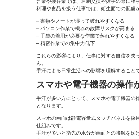
営業や接客業では、名刺交換や握手の際に相
料理や食品を扱う仕事では、衛生面での配慮
– 書類やノートが湿って破れやすくなる
– パソコン作業で機器の故障リスクが高まる
– 手袋の着用が必要な作業で蒸れやすくなる
– 精密作業での集中力低下
これらの影響により、仕事に対する自信を失
ん。
手汗による日常生活への影響を理解すること
スマホや電子機器の操作
手汗が多い方にとって、スマホや電子機器の
となります。
スマホの画面は静電容量式タッチパネルを採
仕組みです。
手汗が多いと指先の水分が画面との接触を妨