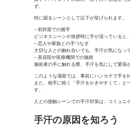
ず。
特に困るシーンとして以下が挙げられます。
– 初対面での握手
ビジネスシーンや挨拶時に手が湿っていると
– 恋人や家族との手つなぎ
大切な人との触れ合いでも、手汗が気になっ
– 美容院や医療機関での施術
施術者の手に触れる際、手汗を気にして緊張
このような場面では、事前にハンカチで手を
また、相手に軽く「手汗をかきやすくて」と
す。
人との接触シーンでの手汗対策は、コミュニ
手汗の原因を知ろう