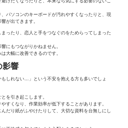
を避けたくなったりと、本来なら気にする必要のないこ
り、パソコンのキーボードが汚れやすくなったりと、現
影響が出てきます。
しまったり、恋人と手をつなぐのをためらってしまった
影響にもつながりかねません。
みは大幅に改善できるのです。
の影響
かもしれない…」という不安を抱える方も多いでしょ
ごとを引き起こします。
りやすくなり、作業効率が低下することがあります。
じんだり紙がふやけたりして、大切な資料を台無しにし