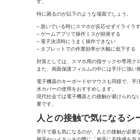
す。
特に困るのが以下のような場面でしょう。
– 急いでいる時にスマホが反応せずイライラ
– ゲームアプリで操作ミスが頻発する
– 電子決済時にうまく操作できない
– タブレットでの作業効率が大幅に低下する
対策としては、スマホ用の指サックや専用ク
また、画面保護フィルムの中には手汗に強い
電子機器のキーボードやマウスも同様で、手
水カバーの使用をおすすめします。
現代社会では電子機器との接触が避けられな
要です。
人との接触で気になるシ
手汗で最も気になるのが、人との接触が必要
握手やハイタッチの際に「相手に不快感を与