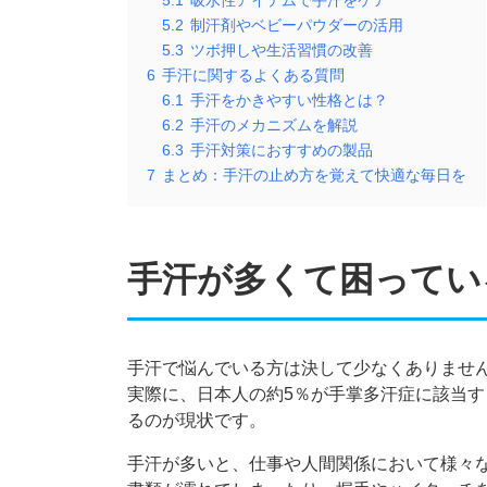
5.1
吸水性アイテムで手汗をケア
5.2
制汗剤やベビーパウダーの活用
5.3
ツボ押しや生活習慣の改善
6
手汗に関するよくある質問
6.1
手汗をかきやすい性格とは？
6.2
手汗のメカニズムを解説
6.3
手汗対策におすすめの製品
7
まとめ：手汗の止め方を覚えて快適な毎日を
手汗が多くて困ってい
手汗で悩んでいる方は決して少なくありませ
実際に、日本人の約5％が手掌多汗症に該当
るのが現状です。
手汗が多いと、仕事や人間関係において様々