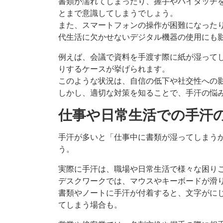
書類が濡れてしまったり、握手やハイタッチ
とまで意識してしまうでしょう。
また、スマートフォンの操作が困難になった
代生活に欠かせないデジタル機器の使用にも
例えば、会議で資料を手渡す際に紙が湿って
りするケースが挙げられます。
このような状況は、自信の低下や社交性への
しかし、適切な対策を知ることで、手汗の悩
仕事や日常生活での手汗
手汗が多いと「仕事中に書類が湿ってしまう
う。
実際に手汗は、職場や日常生活で様々な困り
デスクワークでは、マウスやキーボードが滑
書類やノートに手汗が付着すると、文字がに
てしまう場合も。