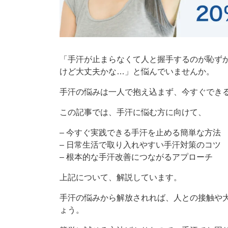
「手汗が止まらなくて人と握手するのが恥ず
けど大丈夫かな…」と悩んでいませんか。
手汗の悩みは一人で抱え込まず、今すぐでき
この記事では、手汗に悩む方に向けて、
– 今すぐ実践できる手汗を止める簡単な方法
– 日常生活で取り入れやすい手汗対策のコツ
– 根本的な手汗改善につながるアプローチ
上記について、解説しています。
手汗の悩みから解放されれば、人との接触や
ょう。