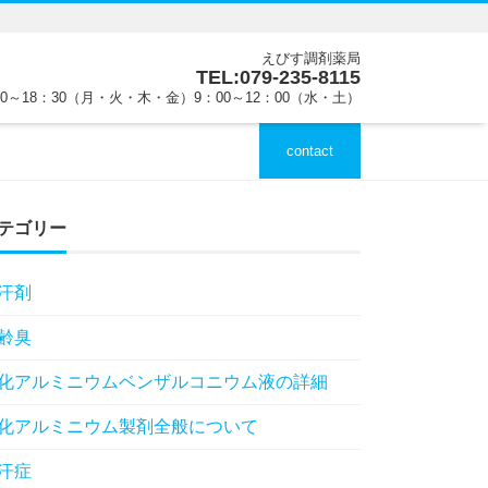
えびす調剤薬局
TEL:079-235-8115
00～18：30（月・火・木・金）9：00～12：00（水・土）
contact
テゴリー
汗剤
齢臭
化アルミニウムベンザルコニウム液の詳細
化アルミニウム製剤全般について
汗症