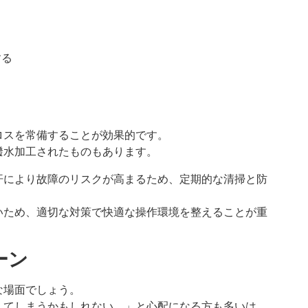
する
ロスを常備することが効果的です。
撥水加工されたものもあります。
汗により故障のリスクが高まるため、定期的な清掃と防
いため、適切な対策で快適な操作環境を整えることが重
ーン
な場面でしょう。
えてしまうかもしれない…」と心配になる方も多いは