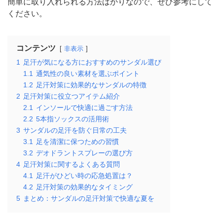
簡単に取り入れられる方法ばかりなので、ぜひ参考にして
ください。
コンテンツ
非表示
1
足汗が気になる方におすすめのサンダル選び
1.1
通気性の良い素材を選ぶポイント
1.2
足汗対策に効果的なサンダルの特徴
2
足汗対策に役立つアイテム紹介
2.1
インソールで快適に過ごす方法
2.2
5本指ソックスの活用術
3
サンダルの足汗を防ぐ日常の工夫
3.1
足を清潔に保つための習慣
3.2
デオドラントスプレーの選び方
4
足汗対策に関するよくある質問
4.1
足汗がひどい時の応急処置は？
4.2
足汗対策の効果的なタイミング
5
まとめ：サンダルの足汗対策で快適な夏を