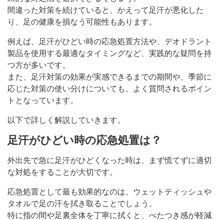
間違った対策を続けていると、かえって足汗が悪化した
り、足の健康を損なう可能性もあります。
例えば、足汗がひどい時の応急処置方法や、デオドラント
製品を使用する最適なタイミングなど、実践的な疑問を持
つ方が多いです。
また、足汗対策の効果が実感できるまでの期間や、季節に
応じた対策の使い分けについても、よく質問されるポイン
トとなっています。
以下で詳しく解説していきます。
足汗がひどい時の応急処置は？
外出先で急に足汗がひどくなった時は、まず慌てずに適切
な対処をすることが大切です。
応急処置として最も効果的なのは、ウェットティッシュや
タオルで足の汗を拭き取ることでしょう。
特に指の間や足裏全体を丁寧に拭くと、べたつき感が軽減