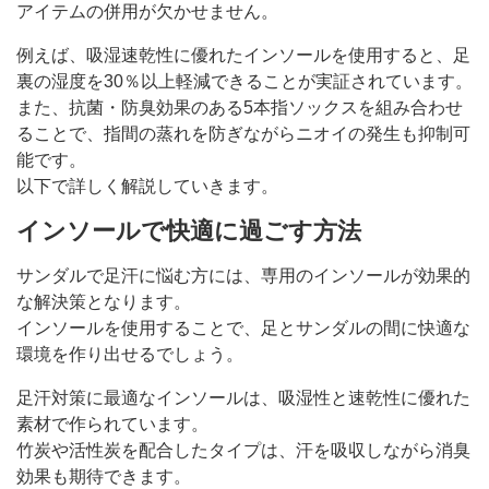
アイテムの併用が欠かせません。
例えば、吸湿速乾性に優れたインソールを使用すると、足
裏の湿度を30％以上軽減できることが実証されています。
また、抗菌・防臭効果のある5本指ソックスを組み合わせ
ることで、指間の蒸れを防ぎながらニオイの発生も抑制可
能です。
以下で詳しく解説していきます。
インソールで快適に過ごす方法
サンダルで足汗に悩む方には、専用のインソールが効果的
な解決策となります。
インソールを使用することで、足とサンダルの間に快適な
環境を作り出せるでしょう。
足汗対策に最適なインソールは、吸湿性と速乾性に優れた
素材で作られています。
竹炭や活性炭を配合したタイプは、汗を吸収しながら消臭
効果も期待できます。