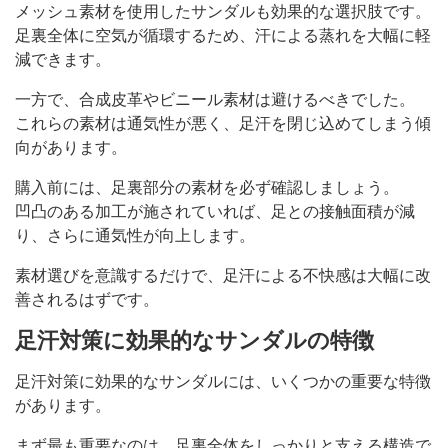
メッシュ素材を使用したサンダルも効果的な選択肢です。
足裏全体に空気が循環するため、汗による蒸れを大幅に軽
減できます。
一方で、合成皮革やビニール素材は避けるべきでした。
これらの素材は通気性が悪く、足汗を閉じ込めてしまう傾
向があります。
購入前には、足裏部分の素材を必ず確認しましょう。
凹凸のある加工が施されていれば、足との接触面積が減
り、さらに通気性が向上します。
素材選びを意識するだけで、足汗による不快感は大幅に改
善されるはずです。
足汗対策に効果的なサンダルの特徴
足汗対策に効果的なサンダルには、いくつかの重要な特徴
があります。
まず最も重要なのは、足裏全体をしっかりと支える構造で