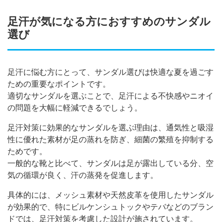
足汗が気になる方におすすめのサンダル
選び
足汗に悩む方にとって、サンダル選びは快適な夏を過ごす
ための重要なポイントです。
適切なサンダルを選ぶことで、足汗による不快感やニオイ
の問題を大幅に軽減できるでしょう。
足汗対策に効果的なサンダルを選ぶ理由は、通気性と吸湿
性に優れた素材が足の蒸れを防ぎ、細菌の繁殖を抑制する
ためです。
一般的な靴と比べて、サンダルは足が露出している分、空
気の循環が良く、汗の蒸発を促進します。
具体的には、メッシュ素材や天然皮革を使用したサンダル
が効果的で、特にビルケンシュトックやテバなどのブラン
ドでは、足汗対策を考慮した設計が施されています。