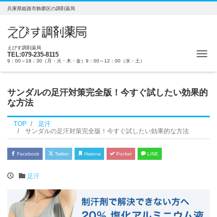
兵庫県姫路市飾磨区の調剤薬局
えびす調剤薬局
Me
TEL:079-235-8115
9：00～18：30（月・火・木・金）9：00～12：00（水・土）
サンダルの足汗対策完全版！今すぐ試したい効果的
な方法
TOP
足汗
サンダルの足汗対策完全版！今すぐ試したい効果的な方法
Facebook
Twitter
Hatena
Pocket
LINE
足汗