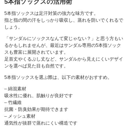
5本指ソックスの活用術
5本指ソックスは足汗対策の強力な味方です。
指と指の間の汗をしっかり吸収し、蒸れを防いでくれるで
しょう。
「サンダルにソックスなんて変じゃない？」と思う方もい
るかもしれませんが、最近はサンダル専用の5本指ソック
スも豊富に展開されています。
足首丈やくるぶし丈など、サンダルから見えにくいデザイ
ンを選べば見た目も自然です。
5本指ソックスを選ぶ際は、以下の素材がおすすめ。
– 綿混素材
吸水性に優れ、肌触りが良好です
– 竹繊維
抗菌・防臭効果が期待できます
– メッシュ素材
通気性が抜群で蒸れにくい構造です