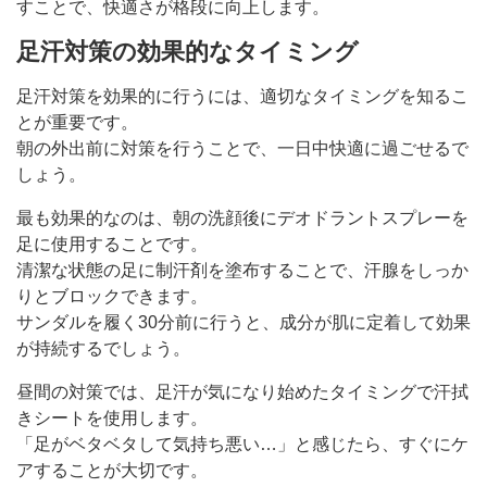
すことで、快適さが格段に向上します。
足汗対策の効果的なタイミング
足汗対策を効果的に行うには、適切なタイミングを知るこ
とが重要です。
朝の外出前に対策を行うことで、一日中快適に過ごせるで
しょう。
最も効果的なのは、朝の洗顔後にデオドラントスプレーを
足に使用することです。
清潔な状態の足に制汗剤を塗布することで、汗腺をしっか
りとブロックできます。
サンダルを履く30分前に行うと、成分が肌に定着して効果
が持続するでしょう。
昼間の対策では、足汗が気になり始めたタイミングで汗拭
きシートを使用します。
「足がベタベタして気持ち悪い…」と感じたら、すぐにケ
アすることが大切です。