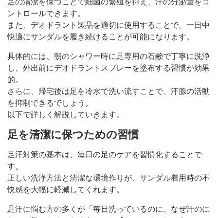
足の清潔を保つことで細菌の繁殖を抑え、汗の分泌量をコ
ントロールできます。
また、デオドラント製品を適切に使用することで、一日中
快適にサンダルを履き続けることが可能になります。
具体的には、朝のシャワー時に足専用の石鹸で丁寧に洗浄
し、外出前にデオドラントスプレーを塗布する習慣が効果
的。
さらに、帰宅後は足を冷水で洗い流すことで、汗腺の活動
を抑制できるでしょう。
以下で詳しく解説していきます。
足を清潔に保つための習慣
足汗対策の基本は、毎日の足のケアを習慣化することで
す。
正しい洗浄方法と清潔な環境作りが、サンダル着用時の不
快感を大幅に軽減してくれます。
足汗に悩む方の多くが「毎日洗っているのに、なぜ汗のに