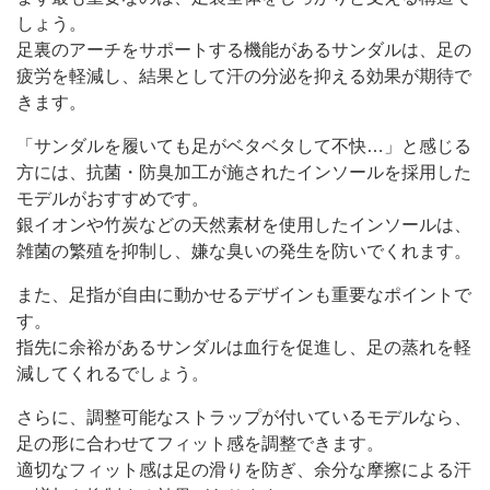
しょう。
足裏のアーチをサポートする機能があるサンダルは、足の
疲労を軽減し、結果として汗の分泌を抑える効果が期待で
きます。
「サンダルを履いても足がベタベタして不快…」と感じる
方には、抗菌・防臭加工が施されたインソールを採用した
モデルがおすすめです。
銀イオンや竹炭などの天然素材を使用したインソールは、
雑菌の繁殖を抑制し、嫌な臭いの発生を防いでくれます。
また、足指が自由に動かせるデザインも重要なポイントで
す。
指先に余裕があるサンダルは血行を促進し、足の蒸れを軽
減してくれるでしょう。
さらに、調整可能なストラップが付いているモデルなら、
足の形に合わせてフィット感を調整できます。
適切なフィット感は足の滑りを防ぎ、余分な摩擦による汗