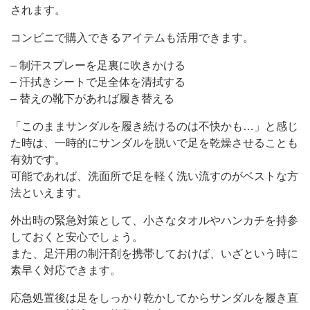
されます。
コンビニで購入できるアイテムも活用できます。
– 制汗スプレーを足裏に吹きかける
– 汗拭きシートで足全体を清拭する
– 替えの靴下があれば履き替える
「このままサンダルを履き続けるのは不快かも…」と感じ
た時は、一時的にサンダルを脱いで足を乾燥させることも
有効です。
可能であれば、洗面所で足を軽く洗い流すのがベストな方
法といえます。
外出時の緊急対策として、小さなタオルやハンカチを持参
しておくと安心でしょう。
また、足汗用の制汗剤を携帯しておけば、いざという時に
素早く対応できます。
応急処置後は足をしっかり乾かしてからサンダルを履き直