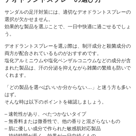
サンダルの足汗対策には、適切なデオドラントスプレーの
選択が欠かせません。
効果的な製品を選ぶことで、一日中快適に過ごせるでしょ
う。
デオドラントスプレーを選ぶ際は、制汗成分と殺菌成分の
両方が配合されているものがおすすめです。
塩化アルミニウムや塩化ベンザルコニウムなどの成分が含
まれた製品は、汗の分泌を抑えながら雑菌の繁殖も防いで
くれます。
「どの製品を選べばいいか分からない…」と迷う方も多い
はず。
そんな時は以下のポイントを確認しましょう。
– 速乾性があり、べたつかないタイプ
– 無香料または微香性で、他の香りと混ざらないもの
– 肌に優しい成分で作られた敏感肌対応製品
– 持続時間が長く、効果が一日中続くもの