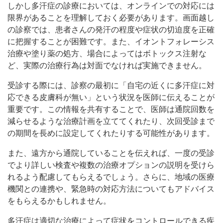
しかし多汗症の診療においては、オンラインでの対応には
限界があることを理解しておく必要があります。画面越し
の診察では、患者さんの発汗の程度や症状の切迫度を正確
に把握することが困難です。また、イオントフォレーシス
治療や塗り薬の処方、場合によってはボトックス注射な
ど、実際の治療行為は対面でなければ実施できません。
受診する際には、診察の最初に「自宅の近くに多汗症に対
応できる皮膚科が無い」という状況を医師に伝えることが
重要です。この情報を共有することで、医師は通院回数を
減らせるような治療計画を立ててくれたり、次回受診まで
の期間を長めに設定してくれたりする可能性があります。
また、遠方から通院していることを伝えれば、一度の受診
でより詳しい検査や複数の治療オプションの説明を受けら
れるよう配慮してもらえるでしょう。さらに、地域の医療
機関との連携や、緊急時の対応方法についてもアドバイス
をもらえるかもしれません。
多汗症は適切な治療によって症状をコントロールできる疾