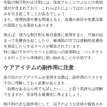
市販の制汗剤や止汗剤には、塩化アルミニウムなどの有効
成分が含まれており、これらは人によってはかぶれやかゆ
みを引き起こすことがあるでしょう。
また、使用頻度や量を間違えると、皮膚の炎症や色素沈着
の原因となる場合もあります。
例えば、強力な制汗剤を毎日過度に使用すると、汗腺が詰
まって毛嚢炎を起こしたり、敏感肌の方では接触性皮膚炎
を発症したりするケースが報告されています。
特に脇の下やデリケートな部位への使用時は、パッチテス
トを行ってから本格的に使い始めることが大切です。
ケアアイテムの副作用に注意
多汗症のケアアイテムを使用する際は、副作用のリスクを
十分に理解しておく必要があります。
「効果があるなら何でも試したい…」と思う気持ちは理解
できますが、安全性を最優先に考えましょう。
制汗剤の主な副作用として、以下のような症状が報告され