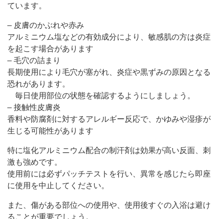
ています。
– 皮膚のかぶれや赤み
アルミニウム塩などの有効成分により、敏感肌の方は炎症
を起こす場合があります
– 毛穴の詰まり
長期使用により毛穴が塞がれ、炎症や黒ずみの原因となる
恐れがあります。
毎日使用部位の状態を確認するようにしましょう。
– 接触性皮膚炎
香料や防腐剤に対するアレルギー反応で、かゆみや湿疹が
生じる可能性があります
特に塩化アルミニウム配合の制汗剤は効果が高い反面、刺
激も強めです。
使用前には必ずパッチテストを行い、異常を感じたら即座
に使用を中止してください。
また、傷がある部位への使用や、使用後すぐの入浴は避け
ることが重要でしょう。