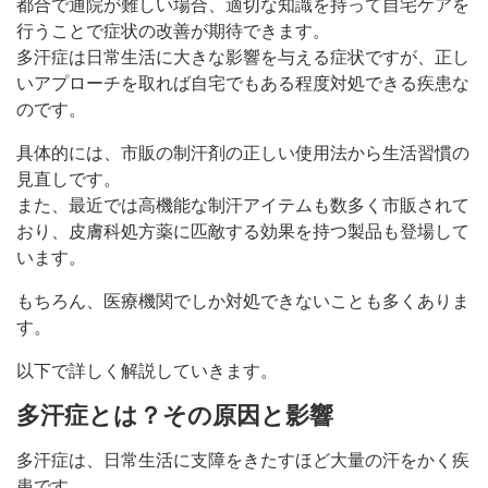
都合で通院が難しい場合、適切な知識を持って自宅ケアを
行うことで症状の改善が期待できます。
多汗症は日常生活に大きな影響を与える症状ですが、正し
いアプローチを取れば自宅でもある程度対処できる疾患な
のです。
具体的には、市販の制汗剤の正しい使用法から生活習慣の
見直しです。
また、最近では高機能な制汗アイテムも数多く市販されて
おり、皮膚科処方薬に匹敵する効果を持つ製品も登場して
います。
もちろん、医療機関でしか対処できないことも多くありま
す。
以下で詳しく解説していきます。
多汗症とは？その原因と影響
多汗症は、日常生活に支障をきたすほど大量の汗をかく疾
患です。