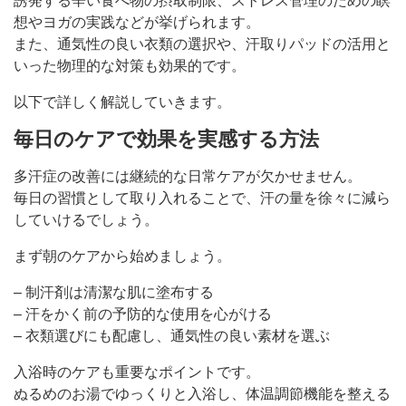
誘発する辛い食べ物の摂取制限、ストレス管理のための瞑
想やヨガの実践などが挙げられます。
また、通気性の良い衣類の選択や、汗取りパッドの活用と
いった物理的な対策も効果的です。
以下で詳しく解説していきます。
毎日のケアで効果を実感する方法
多汗症の改善には継続的な日常ケアが欠かせません。
毎日の習慣として取り入れることで、汗の量を徐々に減ら
していけるでしょう。
まず朝のケアから始めましょう。
– 制汗剤は清潔な肌に塗布する
– 汗をかく前の予防的な使用を心がける
– 衣類選びにも配慮し、通気性の良い素材を選ぶ
入浴時のケアも重要なポイントです。
ぬるめのお湯でゆっくりと入浴し、体温調節機能を整える