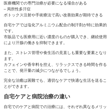
医療機関での専門治療が必要になる場合がある
– 局所性多汗症
ボトックス注射や手術療法で高い改善効果が期待できる
自宅ケアでは塩化アルミニウム配合の制汗剤が特に効果的
です。
市販品でも医療用に近い濃度のものが購入でき、継続使用
により汗腺の働きを抑制できます。
また、ストレス管理や食生活の見直しも重要な要素となり
ます。
カフェインや香辛料を控え、リラックスできる時間を作る
ことで、発汗量の減少につながるでしょう。
完全な治癒は困難でも、適切なケアで快適な生活を送るこ
とができます。
自宅ケアと病院治療の違い
自宅でのケアと病院での治療には、それぞれ異なるメリッ