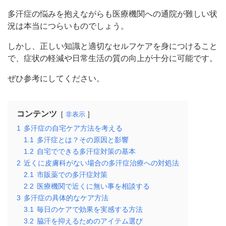
多汗症の悩みを抱えながらも医療機関への通院が難しい状
況は本当につらいものでしょう。
しかし、正しい知識と適切なセルフケアを身につけること
で、症状の軽減や日常生活の質の向上が十分に可能です。
ぜひ参考にしてください。
コンテンツ
非表示
1
多汗症の自宅ケア方法を考える
1.1
多汗症とは？その原因と影響
1.2
自宅でできる多汗症対策の基本
2
近くに皮膚科がない場合の多汗症治療への対処法
2.1
市販薬での多汗症対策
2.2
医療機関で近くに無い事を相談する
3
多汗症の具体的なケア方法
3.1
毎日のケアで効果を実感する方法
3.2
脇汗を抑えるためのアイテム選び