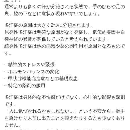
通常よりも多くの汗が分泌される状態で、手のひらや足の
裏、脇の下などに症状が現れやすいでしょう。
多汗症の原因は大きく2つに分類されます。
原発性多汗症は明確な原因がなく発症し、遺伝的要因や自
律神経の異常が関係していると考えられています。
続発性多汗症は他の病気や薬の副作用が原因となるもので
す。
– 精神的ストレスや緊張
– ホルモンバランスの変化
– 甲状腺機能亢進症などの基礎疾患
– 特定の薬剤の服用
多汗症は身体的な不快感だけでなく、心理的な影響も深刻
です。
「人に気づかれるかもしれない…」という不安から、握手
を避けたり人前に出ることを控えたりする方も少なくあり
ません。