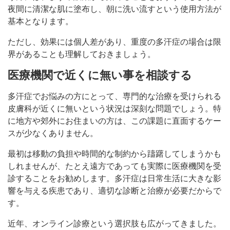
夜間に清潔な肌に塗布し、朝に洗い流すという使用方法が
基本となります。
ただし、効果には個人差があり、重度の多汗症の場合は限
界があることも理解しておきましょう。
医療機関で近くに無い事を相談する
多汗症でお悩みの方にとって、専門的な治療を受けられる
皮膚科が近くに無いという状況は深刻な問題でしょう。特
に地方や郊外にお住まいの方は、この課題に直面するケー
スが少なくありません。
最初は移動の負担や時間的な制約から躊躇してしまうかも
しれませんが、たとえ遠方であっても実際に医療機関を受
診することをお勧めします。多汗症は日常生活に大きな影
響を与える疾患であり、適切な診断と治療が必要だからで
す。
近年、オンライン診療という選択肢も広がってきました。