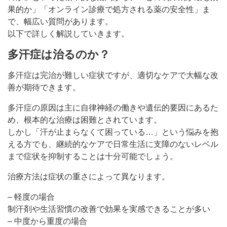
果的か」「オンライン診療で処方される薬の安全性」ま
で、幅広い質問があります。
以下で詳しく解説していきます。
多汗症は治るのか？
多汗症は完治が難しい症状ですが、適切なケアで大幅な改
善が期待できます。
多汗症の原因は主に自律神経の働きや遺伝的要因にあるた
め、根本的な治療は困難とされています。
しかし「汗が止まらなくて困っている…」という悩みを抱
える方でも、継続的なケアで日常生活に支障のないレベル
まで症状を抑制することは十分可能でしょう。
治療方法は症状の重さによって異なります。
– 軽度の場合
制汗剤や生活習慣の改善で効果を実感できることが多い
– 中度から重度の場合