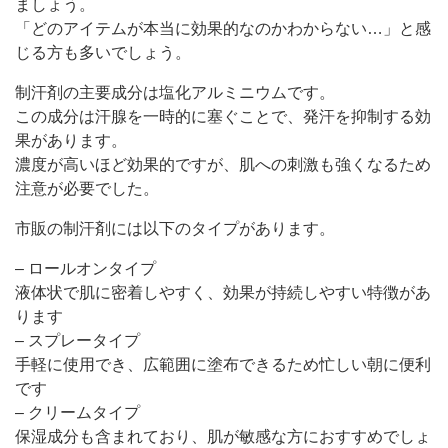
ましょう。
「どのアイテムが本当に効果的なのかわからない…」と感
じる方も多いでしょう。
制汗剤の主要成分は塩化アルミニウムです。
この成分は汗腺を一時的に塞ぐことで、発汗を抑制する効
果があります。
濃度が高いほど効果的ですが、肌への刺激も強くなるため
注意が必要でした。
市販の制汗剤には以下のタイプがあります。
– ロールオンタイプ
液体状で肌に密着しやすく、効果が持続しやすい特徴があ
ります
– スプレータイプ
手軽に使用でき、広範囲に塗布できるため忙しい朝に便利
です
– クリームタイプ
保湿成分も含まれており、肌が敏感な方におすすめでしょ