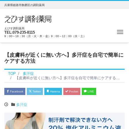
兵庫県姫路市飾磨区の調剤薬局
えびす調剤薬局
Me
TEL:079-235-8115
9：00～18：30（月・火・木・金）9：00～12：00（水・土）
【皮膚科が近くに無い方へ】多汗症を自宅で簡単に
ケアする方法
TOP
多汗症
【皮膚科が近くに無い方へ】多汗症を自宅で簡単にケアする方法
Facebook
Twitter
Hatena
Pocket
LINE
多汗症