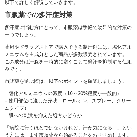
以下で詳しく解説していきます。
市販薬での多汗症対策
多汗症に悩む方にとって、市販薬は手軽で効果的な対策の
一つでしょう。
薬局やドラッグストアで購入できる制汗剤には、塩化アル
ミニウムを主成分とした商品が多数販売されています。
この成分は汗腺を一時的に塞ぐことで発汗を抑制する仕組
みです。
市販薬を選ぶ際は、以下のポイントを確認しましょう。
– 塩化アルミニウムの濃度（10～20%程度が一般的）
– 使用部位に適した形状（ロールオン、スプレー、クリー
ムタイプ）
– 肌への刺激を抑えた処方かどうか
「病院に行くほどではないけれど、汗が気になる…」とい
う方には、まず市販薬から始めることをおすすめします。