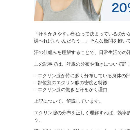
「汗をかきやすい部位って決まっているのか
調べればいいんだろう…」そんな疑問を抱い
汗の仕組みを理解することで、日常生活での
この記事では、汗腺の分布や働きについて詳
– エクリン腺が特に多く分布している身体の
– 部位別のエクリン腺の密度と特徴
– エクリン腺の働きと汗をかく理由
上記について、解説しています。
エクリン腺の分布を正しく理解すれば、効率
う。