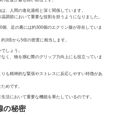
由は、人間の進化過程と深く関係しています。
体温調節において重要な役割を担うようになりました。
0個、足の裏には約300個のエクリン腺が存在していま
約3倍から5倍の密度に相当します。
いでしょう。
でなく、物を掴む際のグリップ力向上にも役立っていま
よりも精神的な緊張やストレスに反応しやすい特徴があ
なためです。
常生活において重要な機能を果たしているのです。
腺の秘密