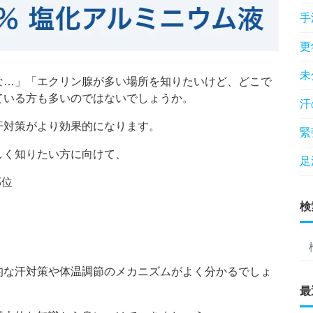
手
更
未
な…」「エクリン腺が多い場所を知りたいけど、どこで
ている方も多いのではないでしょうか。
汗
汗対策がより効果的になります。
緊
しく知りたい方に向けて、
足
部位
検
的な汗対策や体温調節のメカニズムがよく分かるでしょ
最