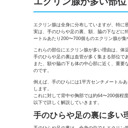
エクリン腺が多い部位
エクリン腺は全身に分布していますが、特に
実は、手のひらや足の裏、額、脇の下などに
ートルあたり200〜700個ものエクリン腺が
これらの部位にエクリン腺が多い理由は、体
手のひらや足の裏は血管が多く集まる部位で
また、額や脇の下も体の中心部に近く、重要
のです。
例えば、手のひらには1平方センチメートルあた
します。
これに対して背中や胸部では約64〜200個
以下で詳しく解説していきます。
手のひらや足の裏に多い
手のひらや足の裏は、全身の中でもエクリン