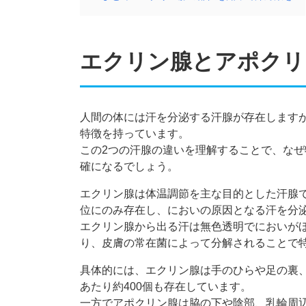
エクリン腺とアポクリ
人間の体には汗を分泌する汗腺が存在します
特徴を持っています。
この2つの汗腺の違いを理解することで、な
確になるでしょう。
エクリン腺は体温調節を主な目的とした汗腺
位にのみ存在し、においの原因となる汗を分
エクリン腺から出る汗は無色透明でにおいが
り、皮膚の常在菌によって分解されることで
具体的には、エクリン腺は手のひらや足の裏
あたり約400個も存在しています。
一方でアポクリン腺は脇の下や陰部、乳輪周