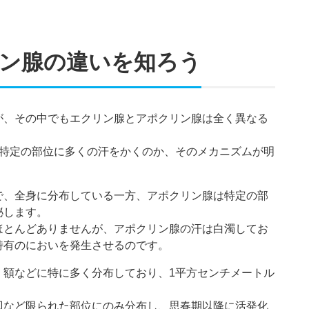
ン腺の違いを知ろう
が、その中でもエクリン腺とアポクリン腺は全く異なる
ぜ特定の部位に多くの汗をかくのか、そのメカニズムが明
で、全身に分布している一方、アポクリン腺は特定の部
泌します。
ほとんどありませんが、アポクリン腺の汗は白濁してお
特有のにおいを発生させるのです。
、額などに特に多く分布しており、1平方センチメートル
辺など限られた部位にのみ分布し、思春期以降に活発化