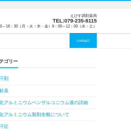
えびす調剤薬局
TEL:079-235-8115
00～18：30（月・火・木・金）9：00～12：00（水・土）
contact
テゴリー
汗剤
齢臭
化アルミニウムベンザルコニウム液の詳細
化アルミニウム製剤全般について
汗症