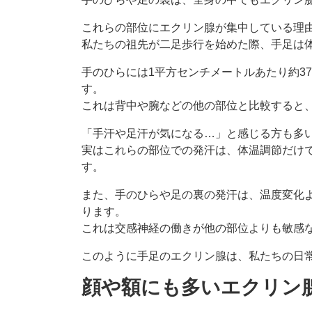
これらの部位にエクリン腺が集中している理
私たちの祖先が二足歩行を始めた際、手足は
手のひらには1平方センチメートルあたり約37
す。
これは背中や腕などの他の部位と比較すると、
「手汗や足汗が気になる…」と感じる方も多
実はこれらの部位での発汗は、体温調節だけ
す。
また、手のひらや足の裏の発汗は、温度変化
ります。
これは交感神経の働きが他の部位よりも敏感
このように手足のエクリン腺は、私たちの日
顔や額にも多いエクリン