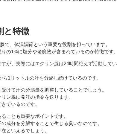
割と特徴
汗腺で、体温調節という重要な役割を担っています。
残りの1%に塩分や老廃物が含まれているのが特徴です。
すが、実際にはエクリン腺は24時間絶えず活動してい
lから1リットルの汗を分泌し続けているのです。
を受けて汗の分泌量を調整していることでしょう。
クリン腺に発汗の指令を送ります。
できているのです。
あることも重要なポイントです。
汗の成分を分解することで生じる臭いなのです。
存在といえるでしょう。