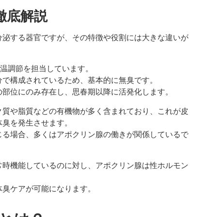
徹底解説
分泌する器官ですが、その特徴や役割には大きな違いが
体温調節を担当しています。
分で構成されているため、基本的に無臭です。
の部位にのみ存在し、思春期以降に活発化します。
ク質や脂質などの有機物が多く含まれており、これが皮
体臭を発生させます。
じる場合、多くはアポクリン腺の働きが関係しているで
常時機能しているのに対し、アポクリン腺は性ホルモン
体臭ケアが可能になります。